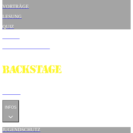
VORTRÄGE
LESUNG
QUIZ
MERCH
NACHTBIERGARTEN
MIETEN
INFOS
JUGENDSCHUTZ