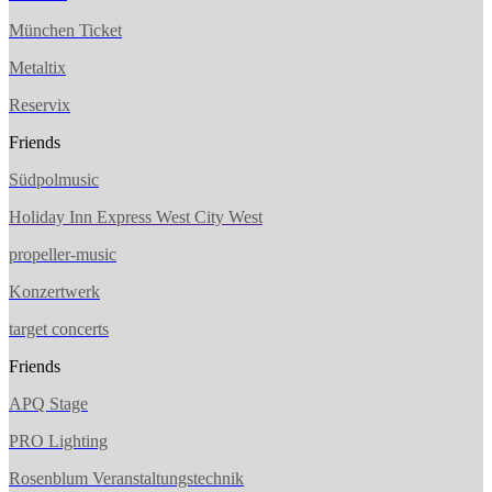
München Ticket
Metaltix
Reservix
Friends
Südpolmusic
Holiday Inn Express West City West
propeller-music
Konzertwerk
target concerts
Friends
APQ Stage
PRO Lighting
Rosenblum Veranstaltungstechnik