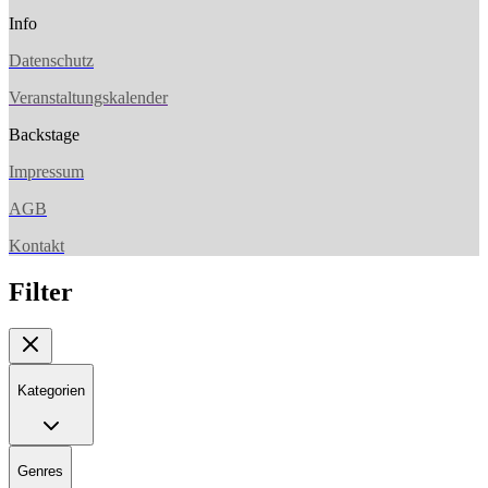
Info
Datenschutz
Veranstaltungskalender
Backstage
Impressum
AGB
Kontakt
Filter
Kategorien
Genres