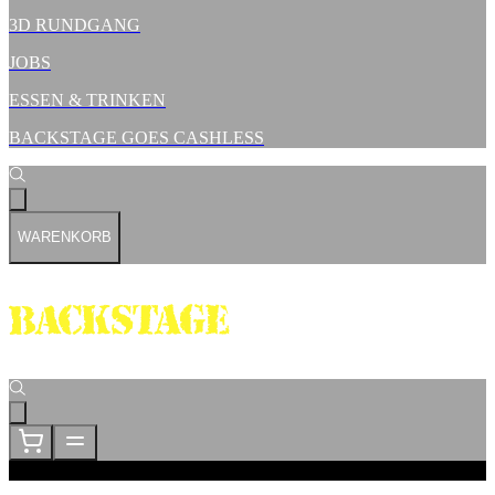
3D RUNDGANG
JOBS
ESSEN & TRINKEN
BACKSTAGE GOES CASHLESS
WARENKORB
Loading...